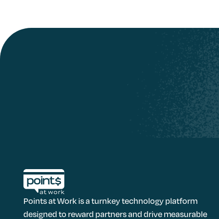
Connect integration
Connect integration
Points at Work is a turnkey technology platform
designed to reward partners and drive measurable