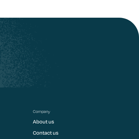
Company
About us
Contact us