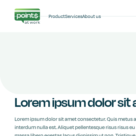
Product
Services
About us
Lorem ipsum dolor sit
Lorem ipsum dolor sit amet consectetur. Quis metus 
interdum nulla est. Aliquet pellentesque risus risus
massa libero egestas lacus dignissim ut non. Tristiq