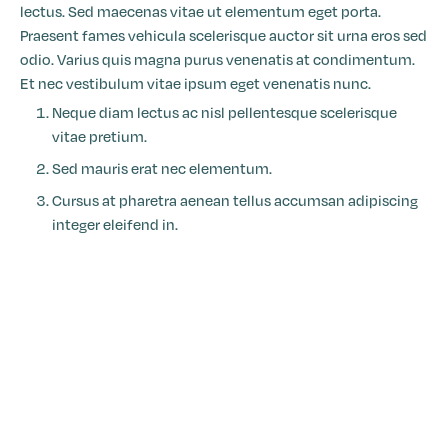
lectus. Sed maecenas vitae ut elementum eget porta.
Praesent fames vehicula scelerisque auctor sit urna eros sed
odio. Varius quis magna purus venenatis at condimentum.
Et nec vestibulum vitae ipsum eget venenatis nunc.
Neque diam lectus ac nisl pellentesque scelerisque
vitae pretium.
Sed mauris erat nec elementum.
Cursus at pharetra aenean tellus accumsan adipiscing
integer eleifend in.
Connect integration
Connect integration
Drive