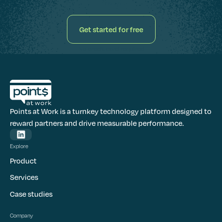
free
Get started for free
Get started for free
No credit card required
Points at Work is a turnkey technology platform designed to
reward partners and drive measurable performance.
Explore
Product
Services
Case studies
Company