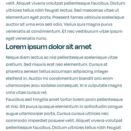
velit. Aliquet viverra volutpat pellentesque faucibus. Dictum
ultricies tellus nibh feugiat lectus. Sed maecenas vitae ut
elementum eget porta. Praesent fames vehicula scelerisque
auctor sit urna eros sed odio. Varius quis magna purus
venenatis at condimentum. Et nec vestibulum vitae ipsum
eget venenatis nunc.
Lorem ipsum dolor sit amet
Neque diam lectus ac nisl pellentesque scelerisque vitae
pretium. Sed mauris erat nec elementum. Cursus at
pharetra aenean tellus accumsan adipiscing integer
eleifend in. Auctor mi condimentum blandit orci enim
ullamcorper arcu sodales consequat. In a vulputate magna
urna vitae cursus vel.
Faucibus sed fringilla amet tortor lorem proin pellentesque
et nisi. Sit purus quisque elementum in sollicitudin congue
augue ullamcorper porta. Cursus cursus ultrices nec
commodo imperdiet posuere velit. Aliquet viverra volutpat
pellentesque faucibus. Dictum ultricies tellus nibh feugiat